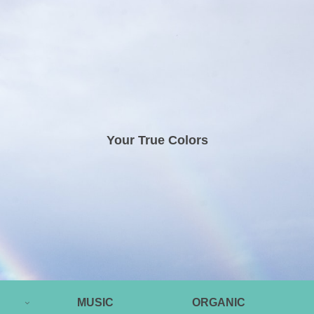
Your True Colors
MUSIC
ORGANIC