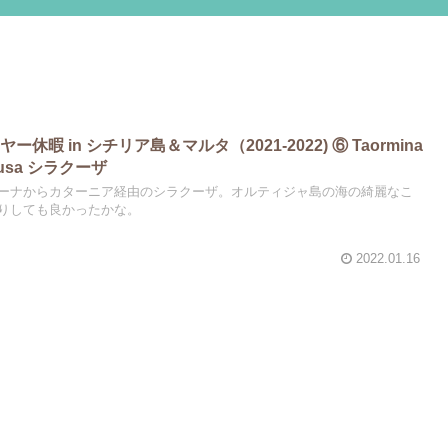
暇 in シチリア島＆マルタ（2021-2022) ⑥ Taormina
usa シラクーザ
ーナからカターニア経由のシラクーザ。オルティジャ島の海の綺麗なこ
りしても良かったかな。
2022.01.16