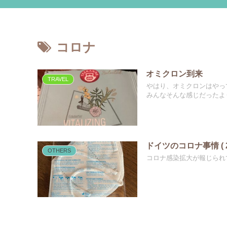
コロナ
オミクロン到来
TRAVEL
やはり、オミクロンはやっ
みんなそんな感じだったよう
ドイツのコロナ事情 ( 2
OTHERS
コロナ感染拡大が報じられ