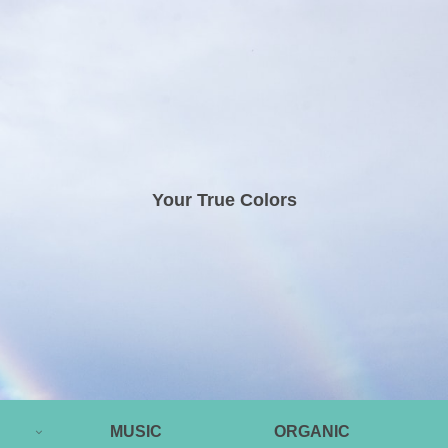
Your True Colors
MUSIC
ORGANIC