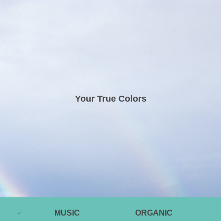
Your True Colors
MUSIC
ORGANIC