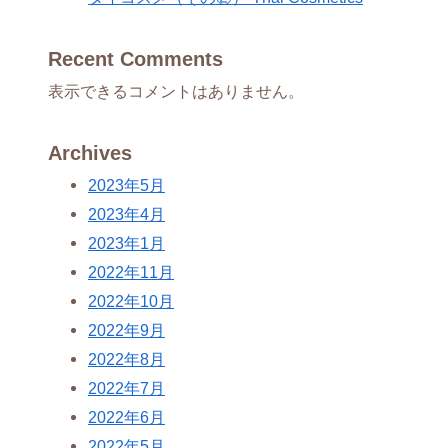
Recent Comments
表示できるコメントはありません。
Archives
2023年5月
2023年4月
2023年1月
2022年11月
2022年10月
2022年9月
2022年8月
2022年7月
2022年6月
2022年5月