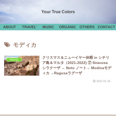
Your True Colors
ABOUT
TRAVEL
MUSIC
ORGANIC
OTHERS
CONTACT
モディカ
クリスマス＆ニューイヤー休暇 in シチリ
TRAVEL
ア島＆マルタ（2021-2022) ⑦ Siracusa
シラクーザ → Noto ノート→ Modicaモデ
ィカ →Ragusaラグーザ
2022.01.16