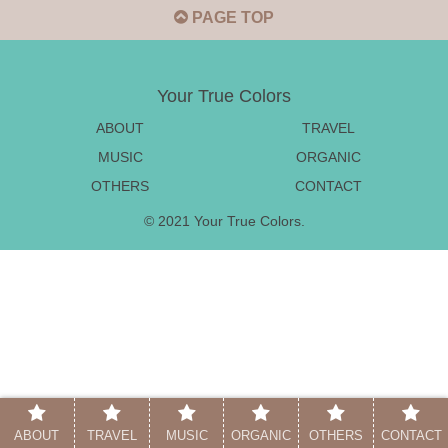
PAGE TOP
Your True Colors
ABOUT
TRAVEL
MUSIC
ORGANIC
OTHERS
CONTACT
© 2021 Your True Colors.
ABOUT
TRAVEL
MUSIC
ORGANIC
OTHERS
CONTACT