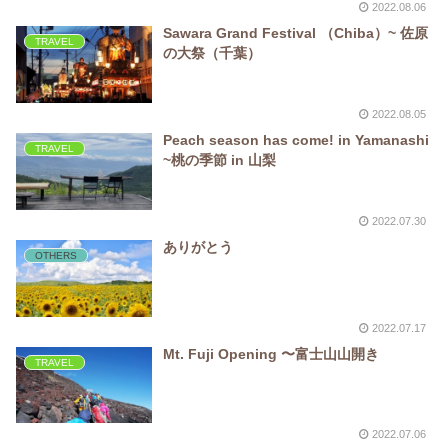
2022.08.06
Sawara Grand Festival （Chiba）~ 佐原
TRAVEL
の大祭（千葉）
2022.08.05
Peach season has come! in Yamanashi
TRAVEL
~桃の季節 in 山梨
2022.07.30
ありがとう
OTHERS
2022.07.17
Mt. Fuji Opening 〜富士山山開き
TRAVEL
2022.07.06