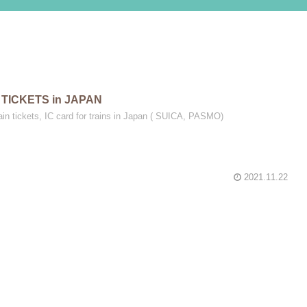
TICKETS in JAPAN
ain tickets, IC card for trains in Japan ( SUICA, PASMO)
2021.11.22