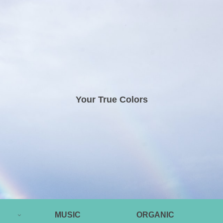
Your True Colors
MUSIC
ORGANIC