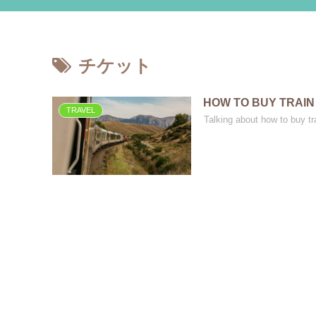
チケット
HOW TO BUY TRAIN 
TRAVEL
Talking about how to buy tr