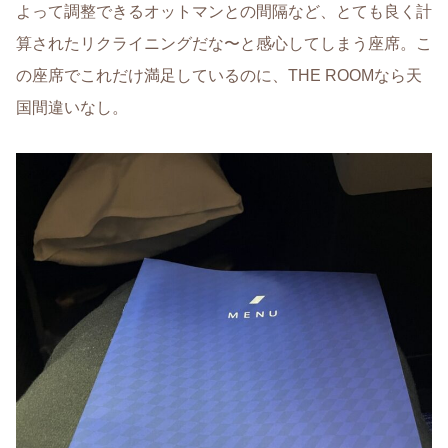
よって調整できるオットマンとの間隔など、とても良く計
算されたリクライニングだな〜と感心してしまう座席。こ
の座席でこれだけ満足しているのに、THE ROOMなら天
国間違いなし。