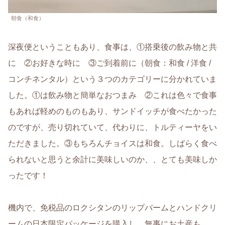
朝食（和食）
深夜便ということもあり、食事は、①搭乗後の飲み物と共
に ②お好きな時に ③ご到着前に（朝食：和食 / 洋食 /
コンチネンタル）という３つのカテゴリーに分かれていま
した。①は飲み物と簡単なおつまみ ②これは色々で食事
もあれば軽めのものもあり、サンドイッチが食べたかった
のですが、売り切れていて、代わりに、トルティーヤをい
ただきました。③もちろんチョイスは和食。しばらく食べ
られないと思うと余計に美味しいのか、、とても美味しか
ったです！
機内で、免税品のロクシタンのリップバームとハンドクリ
ームの日本限定パッケージを購入し、無事にお土産も