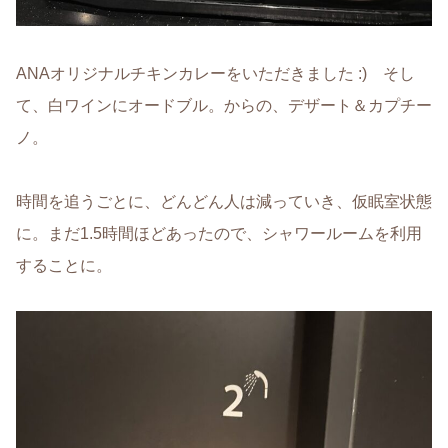
ANAオリジナルチキンカレーをいただきました :) そし
て、白ワインにオードブル。からの、デザート＆カプチー
ノ。
時間を追うごとに、どんどん人は減っていき、仮眠室状態
に。まだ1.5時間ほどあったので、シャワールームを利用
することに。