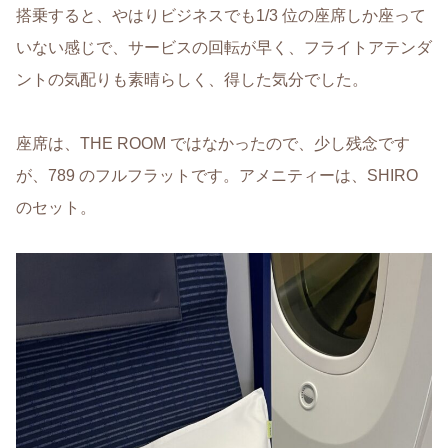
搭乗すると、やはりビジネスでも1/3 位の座席しか座って
いない感じで、サービスの回転が早く、フライトアテンダ
ントの気配りも素晴らしく、得した気分でした。
座席は、THE ROOM ではなかったので、少し残念です
が、789 のフルフラットです。アメニティーは、SHIRO
のセット。