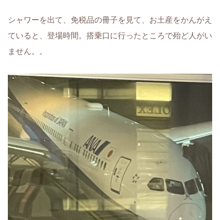
シャワーを出て、免税品の冊子を見て、お土産をかんがえ
ていると、登場時間。搭乗口に行ったところで殆ど人がい
ません。。