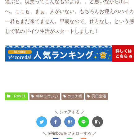
運ぶと。現実ってこんなものよね。。と思いながら出口
へ。ここも、まぁ、人がいない。もちろんお迎えのハイカ
ー君もまだ来てません。早朝なので、仕方なし。という感
じで私のドイツ生活がスタートしました！
TRAVEL
ANAラウンジ
コロナ禍
羽田空港
シェアする
r@inbowをフォローする