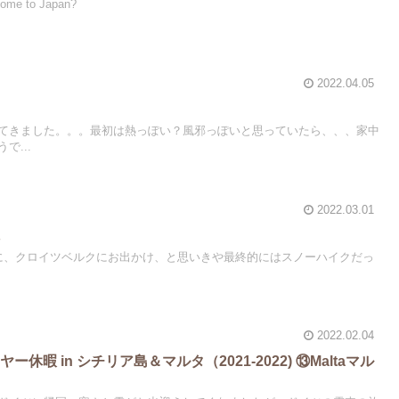
come to Japan?
2022.04.05
てきました。。。最初は熱っぽい？風邪っぽいと思っていたら、、、家中
で...
2022.03.01
院
に、クロイツベルクにお出かけ、と思いきや最終的にはスノーハイクだっ
2022.02.04
休暇 in シチリア島＆マルタ（2021-2022) ⑬Maltaマル