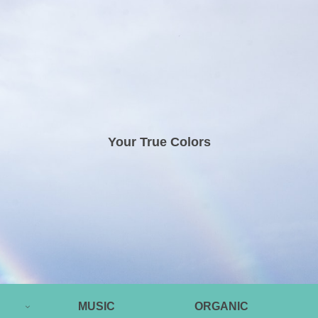
Your True Colors
MUSIC
ORGANIC