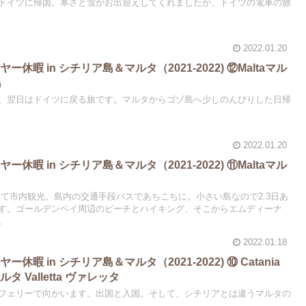
ドイツに帰国。寒さと雪がお出迎えしてくれましたが、ドイツの電車の旅
2022.01.20
休暇 in シチリア島＆マルタ（2021-2022) ⑫Maltaマル
島
、翌日はドイツに戻る旅です。マルタからゴゾ島へ少しのんびりした日帰
2022.01.20
休暇 in シチリア島＆マルタ（2021-2022) ⑪Maltaマル
taを出て市内観光。島内の交通手段バスであちこちに。小さい島なので2.3日あ
す。ゴールデンベイ周辺のビーチとハイキング、そこからエムディーナ
。
2022.01.18
暇 in シチリア島＆マルタ（2021-2022) ⑩ Catania
ルタ Valletta ヴァレッタ
フェリーで向かいます。出国と入国。そして、シチリアとは違うマルタの