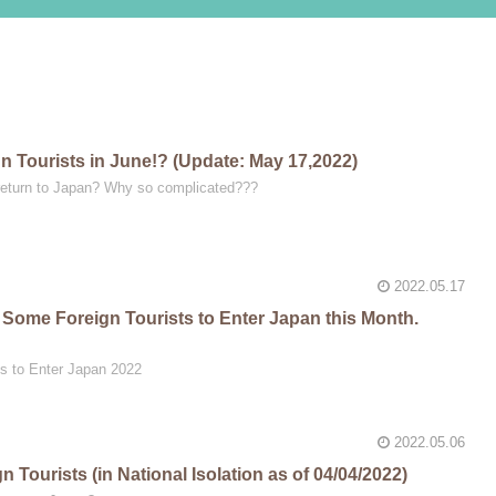
gn Tourists in June!? (Update: May 17,2022)
s return to Japan? Why so complicated???
2022.05.17
Some Foreign Tourists to Enter Japan this Month.
s to Enter Japan 2022
2022.05.06
 Tourists (in National Isolation as of 04/04/2022)