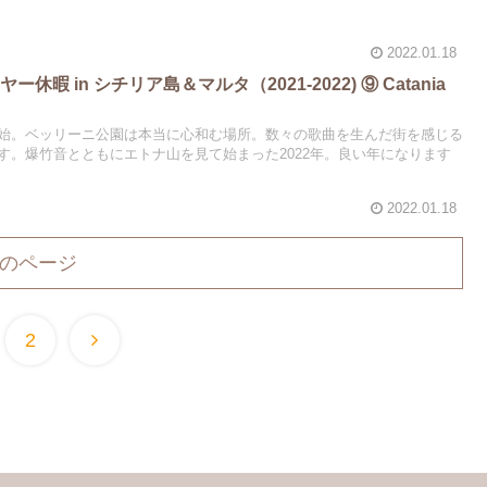
2022.01.18
暇 in シチリア島＆マルタ（2021-2022) ⑨ Catania
始。ベッリーニ公園は本当に心和む場所。数々の歌曲を生んだ街を感じる
す。爆竹音とともにエトナ山を見て始まった2022年。良い年になります
2022.01.18
のページ
2