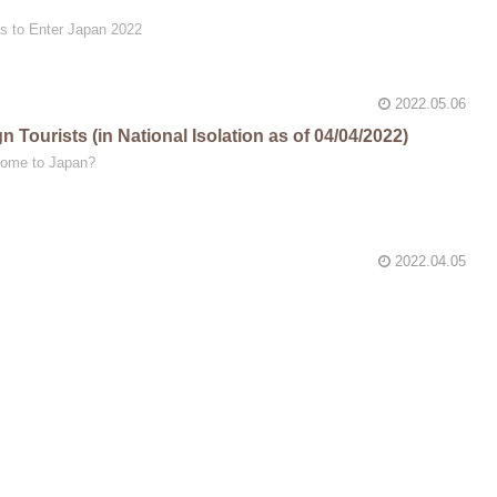
s to Enter Japan 2022
2022.05.06
 Tourists (in National Isolation as of 04/04/2022)
come to Japan?
2022.04.05