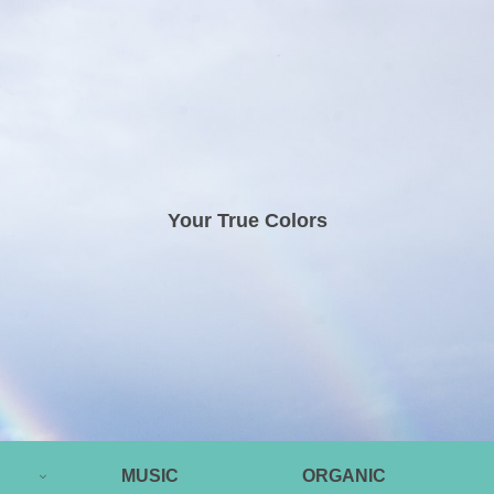
Your True Colors
MUSIC
ORGANIC