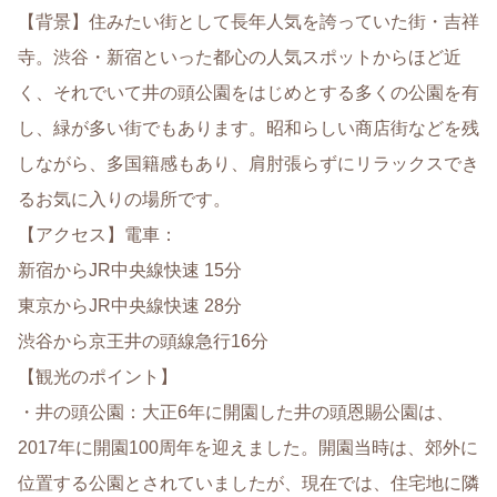
【背景】住みたい街として長年人気を誇っていた街・吉祥
寺。渋谷・新宿といった都心の人気スポットからほど近
く、それでいて井の頭公園をはじめとする多くの公園を有
し、緑が多い街でもあります。昭和らしい商店街などを残
しながら、多国籍感もあり、肩肘張らずにリラックスでき
るお気に入りの場所です。
【アクセス】電車：
新宿からJR中央線快速 15分
東京からJR中央線快速 28分
渋谷から京王井の頭線急行16分
【観光のポイント】
・井の頭公園：大正6年に開園した井の頭恩賜公園は、
2017年に開園100周年を迎えました。開園当時は、郊外に
位置する公園とされていましたが、現在では、住宅地に隣