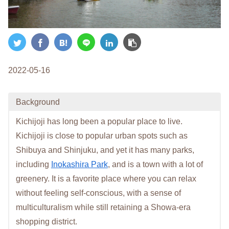
2022-05-16
Background
Kichijoji has long been a popular place to live.
Kichijoji is close to popular urban spots such as
Shibuya and Shinjuku, and yet it has many parks,
including
Inokashira Park
, and is a town with a lot of
greenery. It is a favorite place where you can relax
without feeling self-conscious, with a sense of
multiculturalism while still retaining a Showa-era
shopping district.