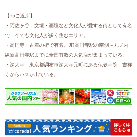
【+αご近所】
・阿佐ヶ谷：文壇・画壇など文化人が愛する街として有名
で、今でも文化人が多く住むエリア。
・高円寺：古着の街で有名。JR高円寺駅の南側～丸ノ内
線新高円寺駅までに全国有数の人気店が集まっている。
・深大寺：東京都調布市深大寺元町にある仏教寺院。吉祥
寺からバスが出ている。