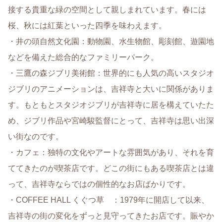
接する貴重な緑の空間として親しまれています。春には
桜、秋には紅葉といった四季を味わえます。
・井の頭自然文化園：動物園、水生物館、彫刻館、遊園地
などを備えた総合的なファミリーパーク。
・三鷹の森ジブリ美術館：世界的にも人気の高いスタジオ
ジブリのアニメーションは、吉祥寺と大いに関係がありま
す。もともとスタジオジブリが吉祥寺に居を構えていたた
め、ジブリ作品や宮崎駿監督にとって、吉祥寺は思い出深
い街なのです。
・カフェ：独特の文化やアートな雰囲気があり、それを育
ててきたのが喫茶店です。どこの街にもある喫茶店とは違
って、吉祥寺ならではの個性的なお店ばかりです。
・COFFEE HALL くぐつ草 ：1979年に開店して以来、
吉祥寺の街の変化をずっと見守ってきたお店です。賑やか